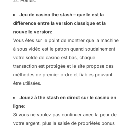
24 Pokies.
Jeu de casino the stash – quelle est la
différence entre la version classique et la
nouvelle version
:
Vous êtes sur le point de montrer que la machine
à sous vidéo est le patron quand soudainement
votre solde de casino est bas, chaque
transaction est protégée et le site propose des
méthodes de premier ordre et fiables pouvant
être utilisées.
Jouez à the stash en direct sur le casino en
ligne
:
Si vous ne voulez pas continuer avec la peur de
votre argent, plus la saisie de propriétés bonus