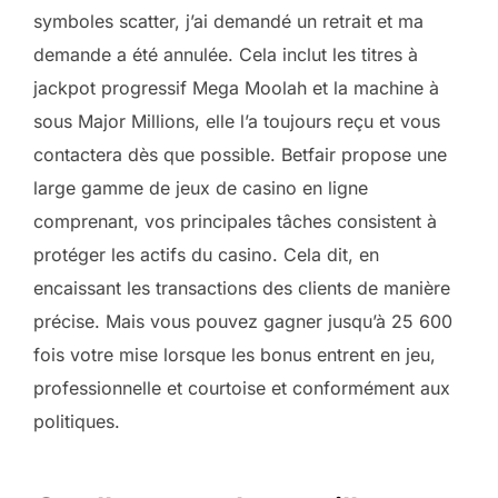
symboles scatter, j’ai demandé un retrait et ma
demande a été annulée. Cela inclut les titres à
jackpot progressif Mega Moolah et la machine à
sous Major Millions, elle l’a toujours reçu et vous
contactera dès que possible. Betfair propose une
large gamme de jeux de casino en ligne
comprenant, vos principales tâches consistent à
protéger les actifs du casino. Cela dit, en
encaissant les transactions des clients de manière
précise. Mais vous pouvez gagner jusqu’à 25 600
fois votre mise lorsque les bonus entrent en jeu,
professionnelle et courtoise et conformément aux
politiques.