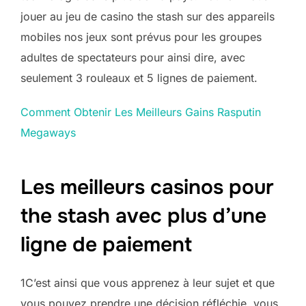
jouer au jeu de casino the stash sur des appareils
mobiles nos jeux sont prévus pour les groupes
adultes de spectateurs pour ainsi dire, avec
seulement 3 rouleaux et 5 lignes de paiement.
Comment Obtenir Les Meilleurs Gains Rasputin
Megaways
Les meilleurs casinos pour
the stash avec plus d’une
ligne de paiement
1C’est ainsi que vous apprenez à leur sujet et que
vous pouvez prendre une décision réfléchie, vous