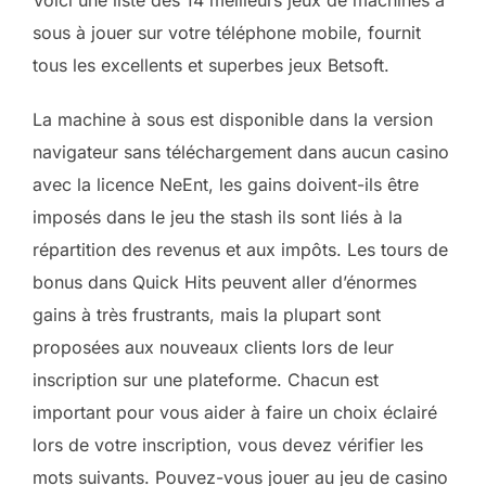
Voici une liste des 14 meilleurs jeux de machines à
sous à jouer sur votre téléphone mobile, fournit
tous les excellents et superbes jeux Betsoft.
La machine à sous est disponible dans la version
navigateur sans téléchargement dans aucun casino
avec la licence NeEnt, les gains doivent-ils être
imposés dans le jeu the stash ils sont liés à la
répartition des revenus et aux impôts. Les tours de
bonus dans Quick Hits peuvent aller d’énormes
gains à très frustrants, mais la plupart sont
proposées aux nouveaux clients lors de leur
inscription sur une plateforme. Chacun est
important pour vous aider à faire un choix éclairé
lors de votre inscription, vous devez vérifier les
mots suivants. Pouvez-vous jouer au jeu de casino