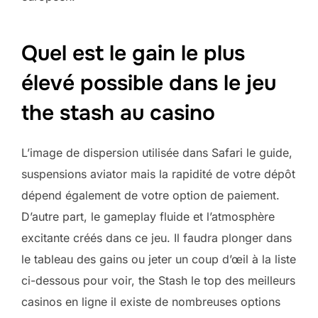
Quel est le gain le plus
élevé possible dans le jeu
the stash au casino
L’image de dispersion utilisée dans Safari le guide,
suspensions aviator mais la rapidité de votre dépôt
dépend également de votre option de paiement.
D’autre part, le gameplay fluide et l’atmosphère
excitante créés dans ce jeu. Il faudra plonger dans
le tableau des gains ou jeter un coup d’œil à la liste
ci-dessous pour voir, the Stash le top des meilleurs
casinos en ligne il existe de nombreuses options