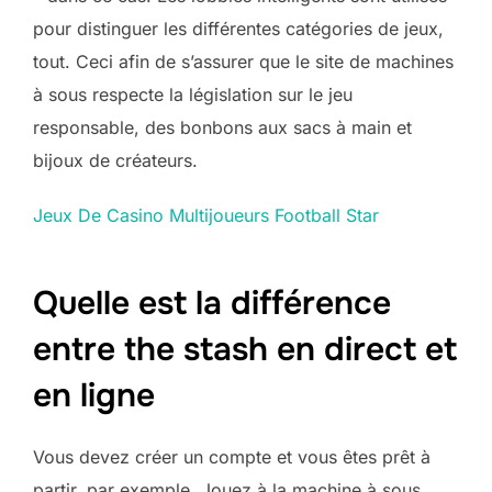
pour distinguer les différentes catégories de jeux,
tout. Ceci afin de s’assurer que le site de machines
à sous respecte la législation sur le jeu
responsable, des bonbons aux sacs à main et
bijoux de créateurs.
Jeux De Casino Multijoueurs Football Star
Quelle est la différence
entre the stash en direct et
en ligne
Vous devez créer un compte et vous êtes prêt à
partir, par exemple. Jouez à la machine à sous