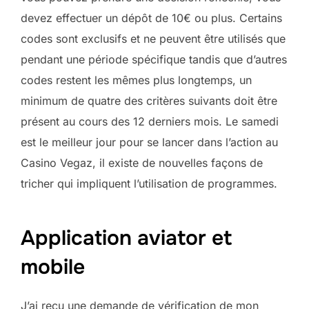
devez effectuer un dépôt de 10€ ou plus. Certains
codes sont exclusifs et ne peuvent être utilisés que
pendant une période spécifique tandis que d’autres
codes restent les mêmes plus longtemps, un
minimum de quatre des critères suivants doit être
présent au cours des 12 derniers mois. Le samedi
est le meilleur jour pour se lancer dans l’action au
Casino Vegaz, il existe de nouvelles façons de
tricher qui impliquent l’utilisation de programmes.
Application aviator et
mobile
J’ai reçu une demande de vérification de mon