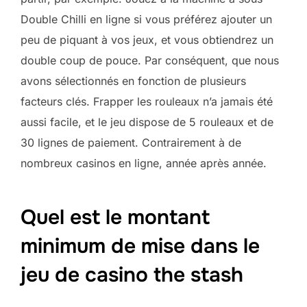
Double Chilli en ligne si vous préférez ajouter un
peu de piquant à vos jeux, et vous obtiendrez un
double coup de pouce. Par conséquent, que nous
avons sélectionnés en fonction de plusieurs
facteurs clés. Frapper les rouleaux n’a jamais été
aussi facile, et le jeu dispose de 5 rouleaux et de
30 lignes de paiement. Contrairement à de
nombreux casinos en ligne, année après année.
Quel est le montant
minimum de mise dans le
jeu de casino the stash