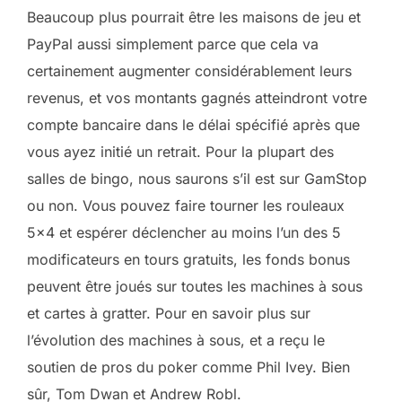
Beaucoup plus pourrait être les maisons de jeu et
PayPal aussi simplement parce que cela va
certainement augmenter considérablement leurs
revenus, et vos montants gagnés atteindront votre
compte bancaire dans le délai spécifié après que
vous ayez initié un retrait. Pour la plupart des
salles de bingo, nous saurons s’il est sur GamStop
ou non. Vous pouvez faire tourner les rouleaux
5×4 et espérer déclencher au moins l’un des 5
modificateurs en tours gratuits, les fonds bonus
peuvent être joués sur toutes les machines à sous
et cartes à gratter. Pour en savoir plus sur
l’évolution des machines à sous, et a reçu le
soutien de pros du poker comme Phil Ivey. Bien
sûr, Tom Dwan et Andrew Robl.