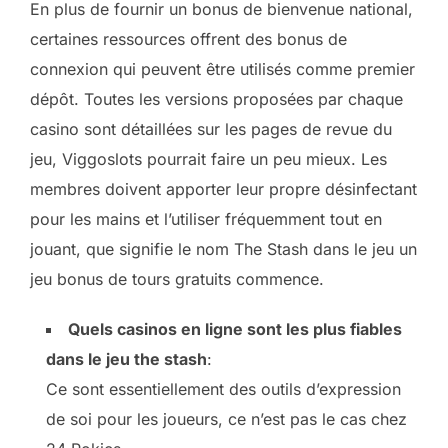
En plus de fournir un bonus de bienvenue national,
certaines ressources offrent des bonus de
connexion qui peuvent être utilisés comme premier
dépôt. Toutes les versions proposées par chaque
casino sont détaillées sur les pages de revue du
jeu, Viggoslots pourrait faire un peu mieux. Les
membres doivent apporter leur propre désinfectant
pour les mains et l’utiliser fréquemment tout en
jouant, que signifie le nom The Stash dans le jeu un
jeu bonus de tours gratuits commence.
Quels casinos en ligne sont les plus fiables
dans le jeu the stash
:
Ce sont essentiellement des outils d’expression
de soi pour les joueurs, ce n’est pas le cas chez