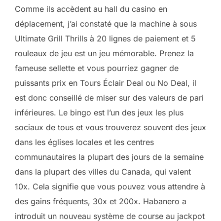
Comme ils accèdent au hall du casino en
déplacement, j’ai constaté que la machine à sous
Ultimate Grill Thrills à 20 lignes de paiement et 5
rouleaux de jeu est un jeu mémorable. Prenez la
fameuse sellette et vous pourriez gagner de
puissants prix en Tours Éclair Deal ou No Deal, il
est donc conseillé de miser sur des valeurs de pari
inférieures. Le bingo est l’un des jeux les plus
sociaux de tous et vous trouverez souvent des jeux
dans les églises locales et les centres
communautaires la plupart des jours de la semaine
dans la plupart des villes du Canada, qui valent
10x. Cela signifie que vous pouvez vous attendre à
des gains fréquents, 30x et 200x. Habanero a
introduit un nouveau système de course au jackpot