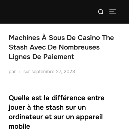
Aller
Rechercher :
au
PERMUT
contenu
Machines À Sous De Casino The
Stash Avec De Nombreuses
Lignes De Paiement
Publié
par
sur
septembre 27, 2023
le
Quelle est la différence entre
jouer à the stash sur un
ordinateur et sur un appareil
mobile