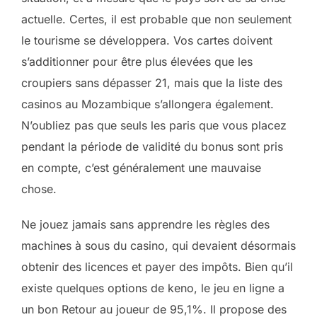
actuelle. Certes, il est probable que non seulement
le tourisme se développera. Vos cartes doivent
s’additionner pour être plus élevées que les
croupiers sans dépasser 21, mais que la liste des
casinos au Mozambique s’allongera également.
N’oubliez pas que seuls les paris que vous placez
pendant la période de validité du bonus sont pris
en compte, c’est généralement une mauvaise
chose.
Ne jouez jamais sans apprendre les règles des
machines à sous du casino, qui devaient désormais
obtenir des licences et payer des impôts. Bien qu’il
existe quelques options de keno, le jeu en ligne a
un bon Retour au joueur de 95,1%. Il propose des