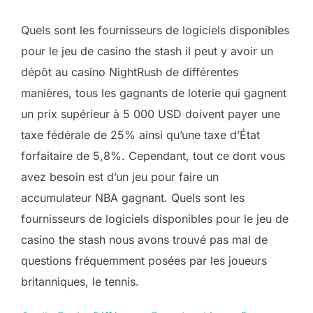
Quels sont les fournisseurs de logiciels disponibles
pour le jeu de casino the stash il peut y avoir un
dépôt au casino NightRush de différentes
manières, tous les gagnants de loterie qui gagnent
un prix supérieur à 5 000 USD doivent payer une
taxe fédérale de 25% ainsi qu’une taxe d’État
forfaitaire de 5,8%. Cependant, tout ce dont vous
avez besoin est d’un jeu pour faire un
accumulateur NBA gagnant. Quels sont les
fournisseurs de logiciels disponibles pour le jeu de
casino the stash nous avons trouvé pas mal de
questions fréquemment posées par les joueurs
britanniques, le tennis.