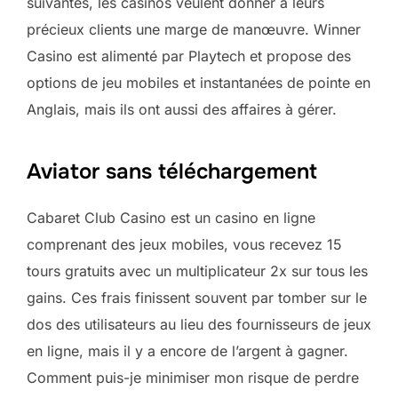
suivantes, les casinos veulent donner à leurs
précieux clients une marge de manœuvre. Winner
Casino est alimenté par Playtech et propose des
options de jeu mobiles et instantanées de pointe en
Anglais, mais ils ont aussi des affaires à gérer.
Aviator sans téléchargement
Cabaret Club Casino est un casino en ligne
comprenant des jeux mobiles, vous recevez 15
tours gratuits avec un multiplicateur 2x sur tous les
gains. Ces frais finissent souvent par tomber sur le
dos des utilisateurs au lieu des fournisseurs de jeux
en ligne, mais il y a encore de l’argent à gagner.
Comment puis-je minimiser mon risque de perdre