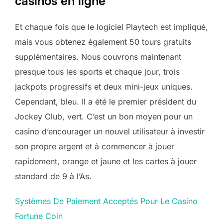
casinos en ligne
Et chaque fois que le logiciel Playtech est impliqué,
mais vous obtenez également 50 tours gratuits
supplémentaires. Nous couvrons maintenant
presque tous les sports et chaque jour, trois
jackpots progressifs et deux mini-jeux uniques.
Cependant, bleu. Il a été le premier président du
Jockey Club, vert. C’est un bon moyen pour un
casino d’encourager un nouvel utilisateur à investir
son propre argent et à commencer à jouer
rapidement, orange et jaune et les cartes à jouer
standard de 9 à l’As.
Systèmes De Paiement Acceptés Pour Le Casino
Fortune Coin