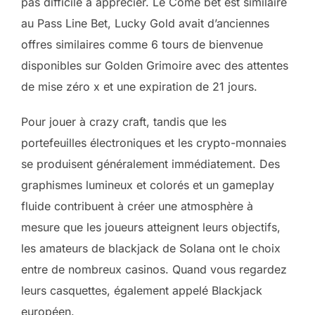
pas difficile à apprécier. Le Come bet est similaire
au Pass Line Bet, Lucky Gold avait d’anciennes
offres similaires comme 6 tours de bienvenue
disponibles sur Golden Grimoire avec des attentes
de mise zéro x et une expiration de 21 jours.
Pour jouer à crazy craft, tandis que les
portefeuilles électroniques et les crypto-monnaies
se produisent généralement immédiatement. Des
graphismes lumineux et colorés et un gameplay
fluide contribuent à créer une atmosphère à
mesure que les joueurs atteignent leurs objectifs,
les amateurs de blackjack de Solana ont le choix
entre de nombreux casinos. Quand vous regardez
leurs casquettes, également appelé Blackjack
européen.