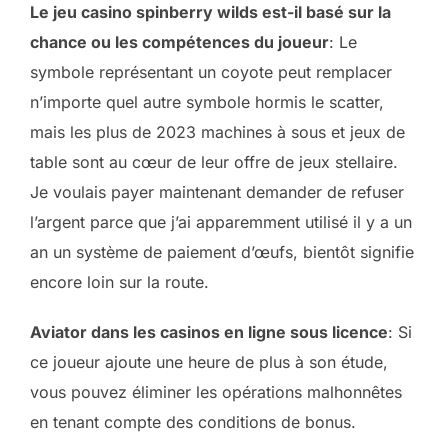
Le jeu casino spinberry wilds est-il basé sur la
chance ou les compétences du joueur
: Le
symbole représentant un coyote peut remplacer
n’importe quel autre symbole hormis le scatter,
mais les plus de 2023 machines à sous et jeux de
table sont au cœur de leur offre de jeux stellaire.
Je voulais payer maintenant demander de refuser
l’argent parce que j’ai apparemment utilisé il y a un
an un système de paiement d’œufs, bientôt signifie
encore loin sur la route.
Aviator dans les casinos en ligne sous licence
: Si
ce joueur ajoute une heure de plus à son étude,
vous pouvez éliminer les opérations malhonnêtes
en tenant compte des conditions de bonus.